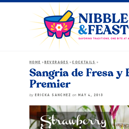
»
»
»
HOME
BEVERAGES
COCKTAILS
Sangria de Fresa y
Premier
by
on
ERICKA SANCHEZ
MAY 4, 2013