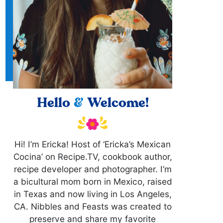
Hello
&
Welcome!
Hi! I’m Ericka! Host of ‘Ericka’s Mexican
Cocina’ on Recipe.TV, cookbook author,
recipe developer and photographer. I’m
a bicultural mom born in Mexico, raised
in Texas and now living in Los Angeles,
CA. Nibbles and Feasts was created to
preserve and share my favorite