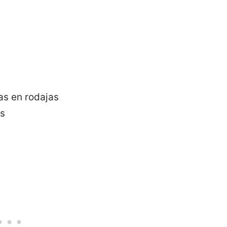
das en rodajas
as