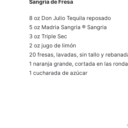
Sangria de Fresa
8 oz Don Julio Tequila reposado
5 oz Madria Sangria ® Sangria
3 oz Triple Sec
2 oz jugo de limón
20 fresas, lavadas, sin tallo y rebana
1 naranja grande, cortada en las rond
1 cucharada de azúcar