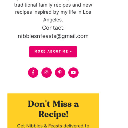
traditional family recipes and new
recipes inspired by my life in Los
Angeles.
Contact:
nibblesnfeasts@gmail.com
MORE ABOUT ME »
Don't Miss a
Recipe!
Get Nibbles & Feasts delivered to