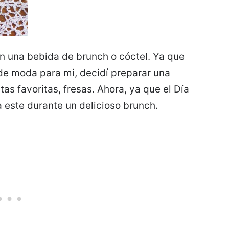
 en una bebida de brunch o cóctel. Ya que
de moda para mi, decidí preparar una
as favoritas, fresas. Ahora, ya que el Día
a este durante un delicioso brunch.