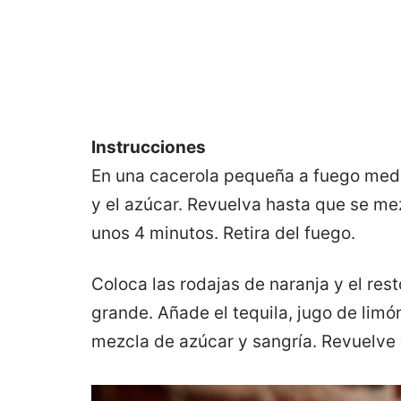
Instrucciones
En una cacerola pequeña a fuego medi
y el azúcar. Revuelva hasta que se me
unos 4 minutos. Retira del fuego.
Coloca las rodajas de naranja y el rest
grande. Añade el tequila, jugo de limón 
mezcla de azúcar y sangría. Revuelve y