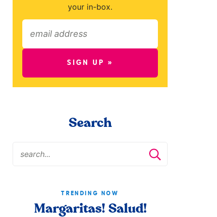
your in-box.
SIGN UP »
Search
TRENDING NOW
Margaritas! Salud!