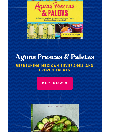
Aguas Frescas & Paletas
REFRESHING MEXICAN BEVERAGES AND
FROZEN TREATS
BUY NOW »