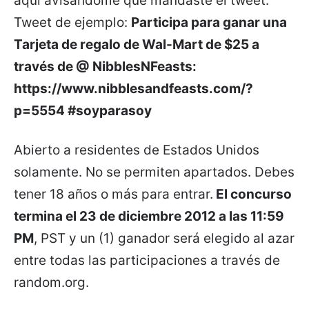
aquí avisándome que mandaste el tweet.
Tweet de ejemplo:
Participa para ganar una
Tarjeta de regalo de Wal-Mart de $25 a
través de @ NibblesNFeasts:
https://www.nibblesandfeasts.com/?
p=5554 #soyparasoy
Abierto a residentes de Estados Unidos
solamente. No se permiten apartados. Debes
tener 18 años o más para entrar.
El concurso
termina el 23 de diciembre 2012 a las 11:59
PM
, PST y un (1) ganador será elegido al azar
entre todas las participaciones a través de
random.org.