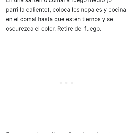
En una sartén o comal a fuego medio (o
parrilla caliente), coloca los nopales y cocina
en el comal hasta que estén tiernos y se
oscurezca el color. Retire del fuego.