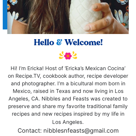
Hello
&
Welcome!
Hi! I’m Ericka! Host of ‘Ericka’s Mexican Cocina’
on Recipe.TV, cookbook author, recipe developer
and photographer. I’m a bicultural mom born in
Mexico, raised in Texas and now living in Los
Angeles, CA. Nibbles and Feasts was created to
preserve and share my favorite traditional family
recipes and new recipes inspired by my life in
Los Angeles.
Contact: nibblesnfeasts@gmail.com