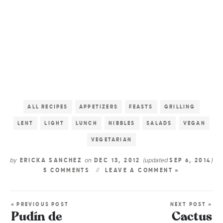
ALL RECIPES
APPETIZERS
FEASTS
GRILLING
LENT
LIGHT
LUNCH
NIBBLES
SALADS
VEGAN
VEGETARIAN
by
on
(updated
)
ERICKA SANCHEZ
DEC 13, 2012
SEP 6, 2014
5 COMMENTS
LEAVE A COMMENT »
« PREVIOUS POST
NEXT POST »
Pudín de
Cactus