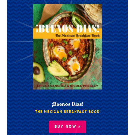
¡Buenos Dias!
THE MEXICAN BREAKFAST BOOK
BUY NOW »