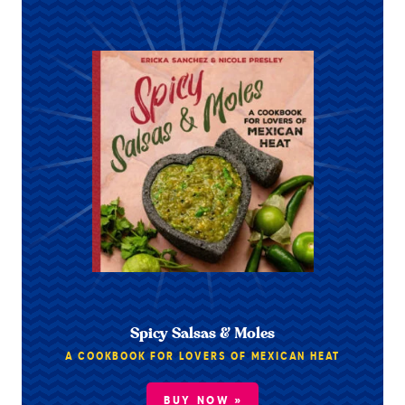
Spicy Salsas & Moles
A COOKBOOK FOR LOVERS OF MEXICAN HEAT
BUY NOW »