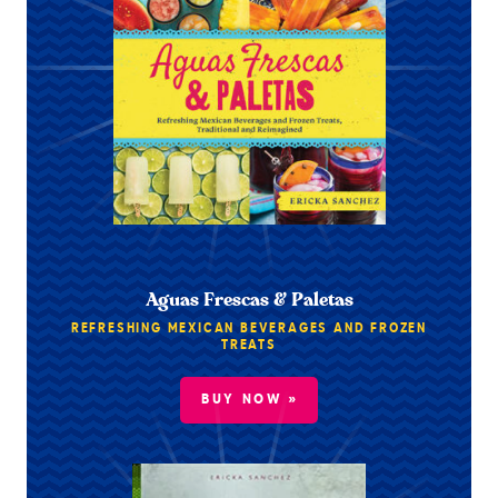
Aguas Frescas & Paletas
REFRESHING MEXICAN BEVERAGES AND FROZEN
TREATS
BUY NOW »