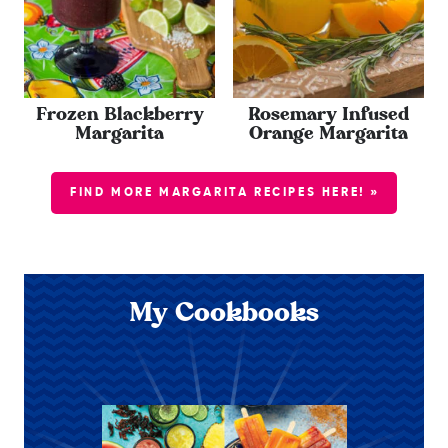
Frozen Blackberry
Rosemary Infused
Margarita
Orange Margarita
FIND MORE MARGARITA RECIPES HERE! »
My Cookbooks