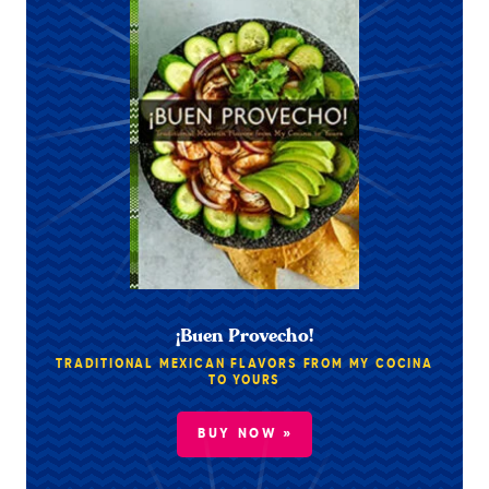
¡Buen Provecho!
TRADITIONAL MEXICAN FLAVORS FROM MY COCINA
TO YOURS
BUY NOW »