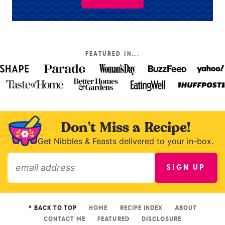
FEATURED IN...
Don't Miss a Recipe!
Get Nibbles & Feasts delivered to your in-box.
SIGN UP
»
^ BACK TO TOP
HOME
RECIPE INDEX
ABOUT
CONTACT ME
FEATURED
DISCLOSURE