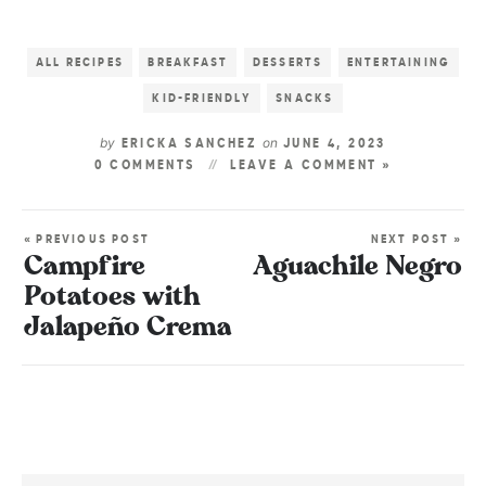
ALL RECIPES
BREAKFAST
DESSERTS
ENTERTAINING
KID-FRIENDLY
SNACKS
by
on
ERICKA SANCHEZ
JUNE 4, 2023
0 COMMENTS
LEAVE A COMMENT »
« PREVIOUS POST
NEXT POST »
Campfire
Aguachile Negro
Potatoes with
Jalapeño Crema