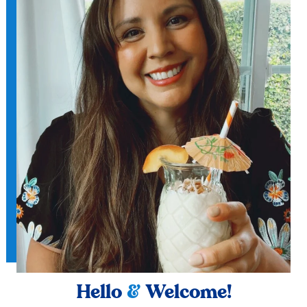
Hello
&
Welcome!