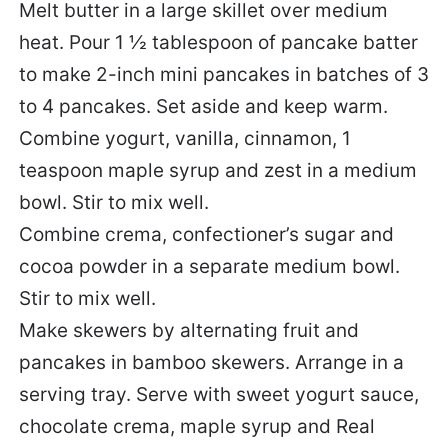
Melt butter in a large skillet over medium
heat. Pour 1 ½ tablespoon of pancake batter
to make 2-inch mini pancakes in batches of 3
to 4 pancakes. Set aside and keep warm.
Combine yogurt, vanilla, cinnamon, 1
teaspoon maple syrup and zest in a medium
bowl. Stir to mix well.
Combine crema, confectioner’s sugar and
cocoa powder in a separate medium bowl.
Stir to mix well.
Make skewers by alternating fruit and
pancakes in bamboo skewers. Arrange in a
serving tray. Serve with sweet yogurt sauce,
chocolate crema, maple syrup and Real