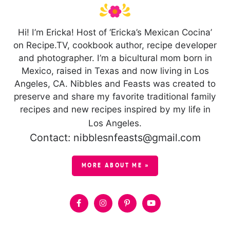
Hi! I’m Ericka! Host of ‘Ericka’s Mexican Cocina’
on Recipe.TV, cookbook author, recipe developer
and photographer. I’m a bicultural mom born in
Mexico, raised in Texas and now living in Los
Angeles, CA. Nibbles and Feasts was created to
preserve and share my favorite traditional family
recipes and new recipes inspired by my life in
Los Angeles.
Contact: nibblesnfeasts@gmail.com
MORE ABOUT ME »