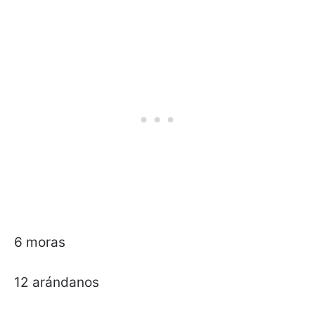
6 moras
12 arándanos