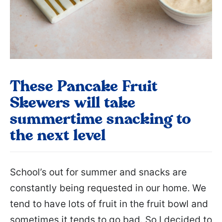
These Pancake Fruit
Skewers will take
summertime snacking to
the next level
School’s out for summer and snacks are
constantly being requested in our home. We
tend to have lots of fruit in the fruit bowl and
sometimes it tends to go bad. So I decided to