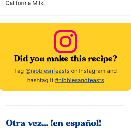
California Milk.
Did you make this recipe?
Tag
@nibblesnfeasts
on Instagram and
hashtag it
#nibblesandfeasts
Otra vez… !en español!