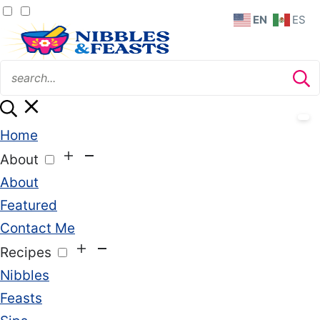
EN
ES
Home
About
About
Featured
Contact Me
Recipes
Nibbles
Feasts