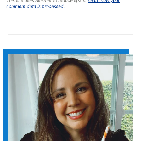
This site uses Akismet to reduce spam.
Learn how your
comment data is processed.