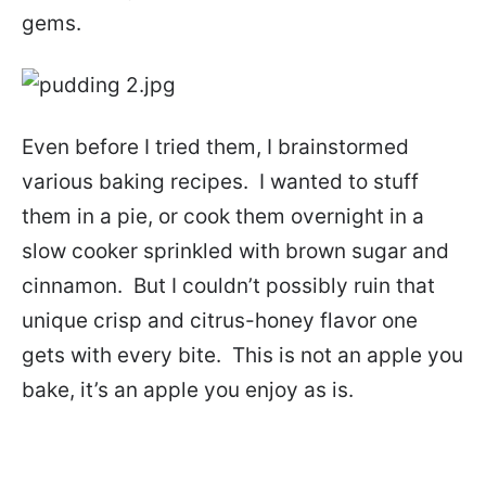
gems.
Even before I tried them, I brainstormed
various baking recipes. I wanted to stuff
them in a pie, or cook them overnight in a
slow cooker sprinkled with brown sugar and
cinnamon. But I couldn’t possibly ruin that
unique crisp and citrus-honey flavor one
gets with every bite. This is not an apple you
bake, it’s an apple you enjoy as is.