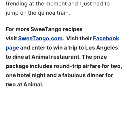
trending at the moment and I just had to
jump on the quinoa train.
For more SweeTango recipes
visit
SweeTango.com
. Visit their
Facebook
page
and enter to win a trip to Los Angeles
to dine at Animal restaurant. The prize
package includes round-trip airfare for two,
one hotel night and a fabulous dinner for
two at Animal.