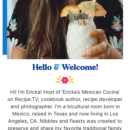
Hello
&
Welcome!
Hi! I’m Ericka! Host of ‘Ericka’s Mexican Cocina’
on Recipe.TV, cookbook author, recipe developer
and photographer. I’m a bicultural mom born in
Mexico, raised in Texas and now living in Los
Angeles, CA. Nibbles and Feasts was created to
preserve and share my favorite traditional family