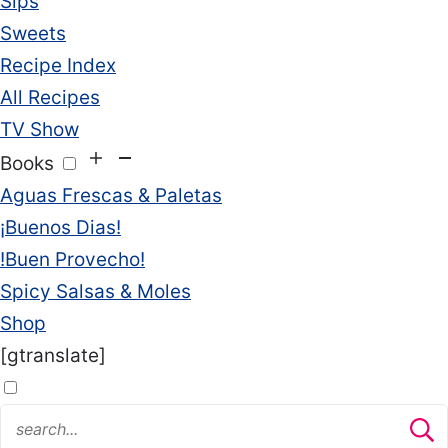
Sips
Sweets
Recipe Index
All Recipes
TV Show
Books
Aguas Frescas & Paletas
¡Buenos Dias!
!Buen Provecho!
Spicy Salsas & Moles
Shop