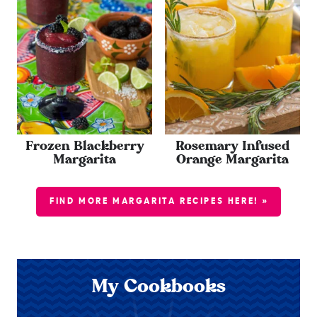
Frozen Blackberry
Rosemary Infused
Margarita
Orange Margarita
FIND MORE MARGARITA RECIPES HERE! »
My Cookbooks