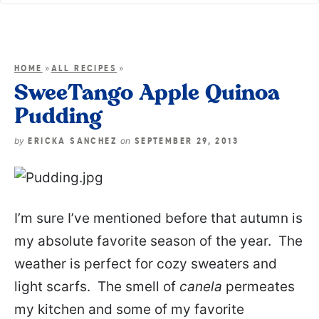
»
»
HOME
ALL RECIPES
SweeTango Apple Quinoa
Pudding
by
on
ERICKA SANCHEZ
SEPTEMBER 29, 2013
I’m sure I’ve mentioned before that autumn is
my absolute favorite season of the year. The
weather is perfect for cozy sweaters and
light scarfs. The smell of
canela
permeates
my kitchen and some of my favorite