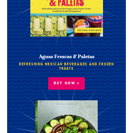
Aguas Frescas & Paletas
REFRESHING MEXICAN BEVERAGES AND FROZEN
TREATS
BUY NOW »