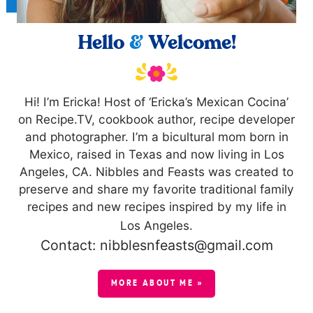
Hello
&
Welcome!
Hi! I’m Ericka! Host of ‘Ericka’s Mexican Cocina’
on Recipe.TV, cookbook author, recipe developer
and photographer. I’m a bicultural mom born in
Mexico, raised in Texas and now living in Los
Angeles, CA. Nibbles and Feasts was created to
preserve and share my favorite traditional family
recipes and new recipes inspired by my life in
Los Angeles.
Contact: nibblesnfeasts@gmail.com
MORE ABOUT ME »