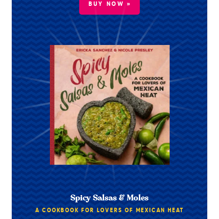
BUY NOW »
Spicy Salsas & Moles
A COOKBOOK FOR LOVERS OF MEXICAN HEAT