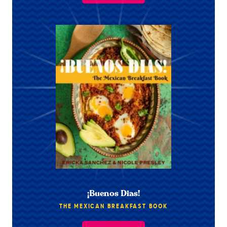
¡Buenos Dias!
THE MEXICAN BREAKFAST BOOK