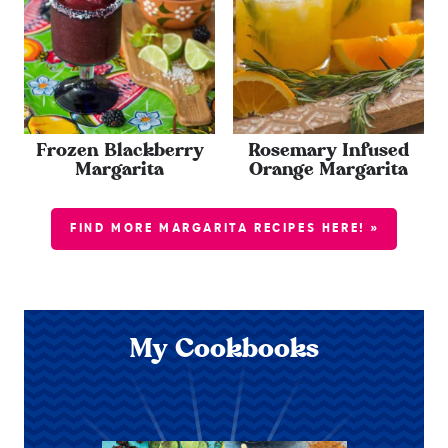
Frozen Blackberry
Rosemary Infused
Margarita
Orange Margarita
FIND MORE MARGARITA RECIPES HERE! »
My Cookbooks