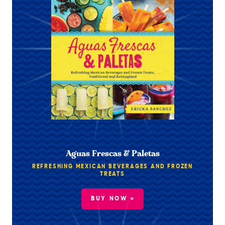
Aguas Frescas & Paletas
REFRESHING MEXICAN BEVERAGES AND FROZEN
TREATS
BUY NOW »