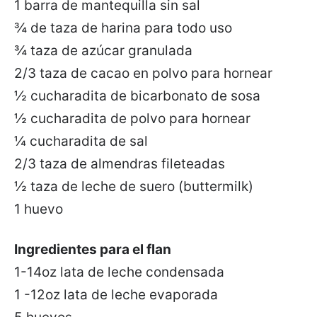
1 barra de mantequilla sin sal
¾ de taza de harina para todo uso
¾ taza de azúcar granulada
2/3 taza de cacao en polvo para hornear
½ cucharadita de bicarbonato de sosa
½ cucharadita de polvo para hornear
¼ cucharadita de sal
2/3 taza de almendras fileteadas
½ taza de leche de suero (buttermilk)
1 huevo
Ingredientes para el flan
1-14oz lata de leche condensada
1 -12oz lata de leche evaporada