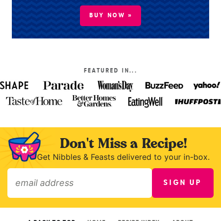
BUY NOW »
FEATURED IN...
Don't Miss a Recipe!
Get Nibbles & Feasts delivered to your in-box.
SIGN UP
»