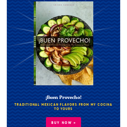
¡Buen Provecho!
TRADITIONAL MEXICAN FLAVORS FROM MY COCINA
TO YOURS
BUY NOW »