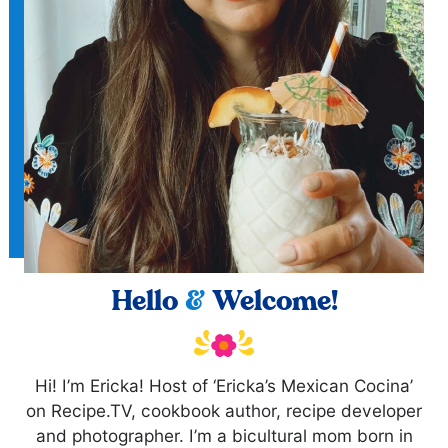
Hello
&
Welcome!
Hi! I’m Ericka! Host of ‘Ericka’s Mexican Cocina’
on Recipe.TV, cookbook author, recipe developer
and photographer. I’m a bicultural mom born in