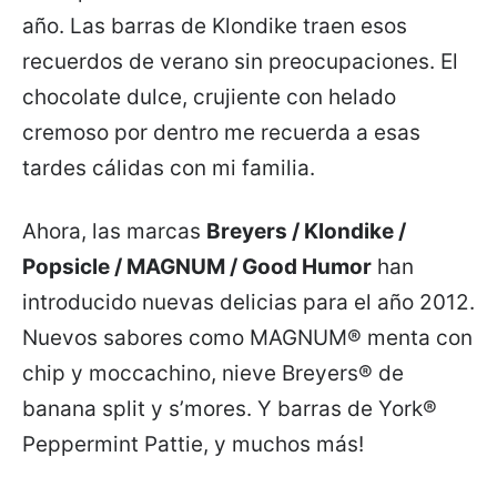
año. Las barras de Klondike traen esos
recuerdos de verano sin preocupaciones. El
chocolate dulce, crujiente con helado
cremoso por dentro me recuerda a esas
tardes cálidas con mi familia.
Ahora, las marcas
Breyers / Klondike /
Popsicle / MAGNUM / Good Humor
han
introducido nuevas delicias para el año 2012.
Nuevos sabores como MAGNUM® menta con
chip y moccachino, nieve Breyers® de
banana split y s’mores. Y barras de York®
Peppermint Pattie, y muchos más!