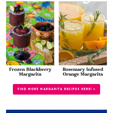
Frozen Blackberry
Rosemary Infused
Margarita
Orange Margarita
FIND MORE MARGARITA RECIPES HERE! »