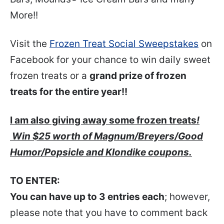
More!!
Visit the
Frozen Treat Social Sweepstakes
on
Facebook for your chance to win daily sweet
frozen treats or a
grand prize of frozen
treats for the entire year!!
I am also giving away some frozen treats
!
Win $25 worth of Magnum/Breyers/Good
Humor/Popsicle and Klondike coupons.
TO ENTER:
You can have up to 3 entries each
; however,
please note that you have to comment back