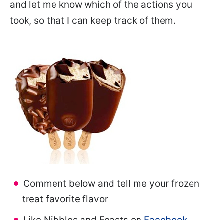
and let me know which of the actions you
took, so that I can keep track of them.
Comment below and tell me your frozen
treat favorite flavor
Like Nibbles and Feasts on
Facebook