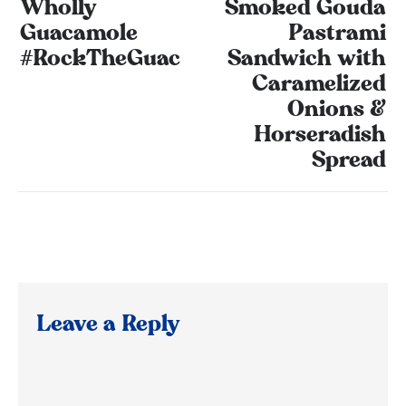
Wholly
Smoked Gouda
Guacamole
Pastrami
#RockTheGuac
Sandwich with
Caramelized
Onions &
Horseradish
Spread
Leave a Reply