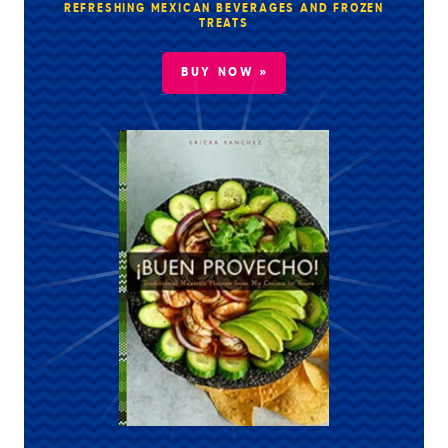
REFRESHING MEXICAN BEVERAGES AND FROZEN
TREATS
BUY NOW »