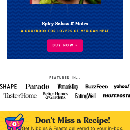
Spicy Salsas & Moles
A COOKBOOK FOR LOVERS OF MEXICAN HEAT
BUY NOW »
FEATURED IN...
Don't Miss a Recipe!
Get Nibbles & Feasts delivered to your in-box.