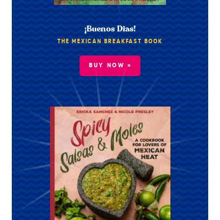
¡Buenos Dias!
THE MEXICAN BREAKFAST BOOK
BUY NOW »