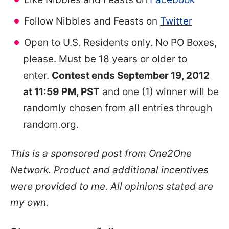
Follow Nibbles and Feasts on
Twitter
Open to U.S. Residents only. No PO Boxes,
please. Must be 18 years or older to
enter.
Contest ends September 19, 2012
at 11:59 PM, PST
and one (1) winner will be
randomly chosen from all entries through
random.org.
This is a sponsored post from One2One
Network. Product and additional in
centives
were provided to me. All opinions stated are
my own.