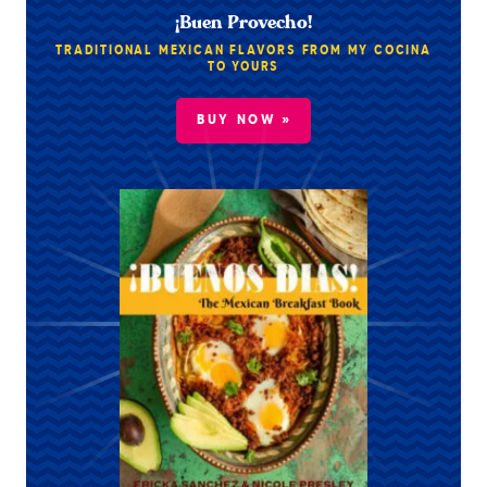
¡Buen Provecho!
TRADITIONAL MEXICAN FLAVORS FROM MY COCINA
TO YOURS
BUY NOW »