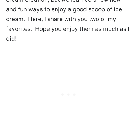
and fun ways to enjoy a good scoop of ice
cream. Here, I share with you two of my
favorites. Hope you enjoy them as much as I
did!