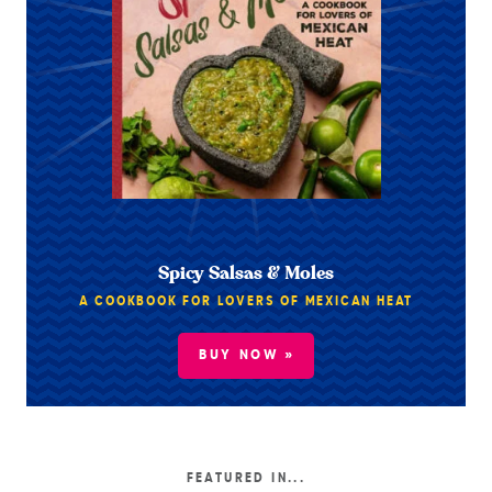
Spicy Salsas & Moles
A COOKBOOK FOR LOVERS OF MEXICAN HEAT
BUY NOW »
FEATURED IN...