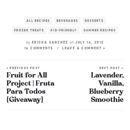
ALL RECIPES
BEVERAGES
DESSERTS
FROZEN TREATS
KID-FRIENDLY
SUMMER RECIPES
by
on
ERICKA SANCHEZ
JULY 16, 2012
16 COMMENTS
LEAVE A COMMENT »
« PREVIOUS POST
NEXT POST »
Fruit for All
Lavender,
Project | Fruta
Vanilla,
Para Todos
Blueberry
{Giveaway}
Smoothie