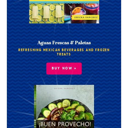
Aguas Frescas & Paletas
REFRESHING MEXICAN BEVERAGES AND FROZEN
TREATS
BUY NOW »