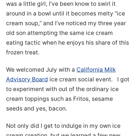
was a little girl, I’ve been know to swirl it
around in a bowl until it becomes melty “ice
cream soup,” and I’ve noticed my three year
old son attempting the same ice cream
eating tactic when he enjoys his share of this
frozen treat.
We welcomed July with a
California Milk
Advisory Board
ice cream social event. I got
to experiment with out of the ordinary ice
cream toppings such as Fritos, sesame
seeds and yes, bacon.
Not only did I get to indulge in my own ice
cream creation, but we learned a few new