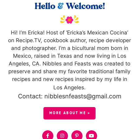
Hello
&
Welcome!
Hi! I’m Ericka! Host of ‘Ericka’s Mexican Cocina’
on Recipe.TV, cookbook author, recipe developer
and photographer. I’m a bicultural mom born in
Mexico, raised in Texas and now living in Los
Angeles, CA. Nibbles and Feasts was created to
preserve and share my favorite traditional family
recipes and new recipes inspired by my life in
Los Angeles.
Contact: nibblesnfeasts@gmail.com
MORE ABOUT ME »