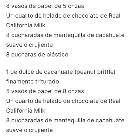
8 vasos de papel de 5 onzas
Un cuarto de helado de chocolate de Real
California Milk
8 cucharadas de mantequilla de cacahuate
suave o crujiente
8 cucharas de plástico
1 de dulce de cacahuate (peanut brittle)
finamente triturado
5 vasos de papel de 8 onzas
Un cuarto de helado de chocolate de Real
California Milk
8 cucharadas de mantequilla de cacahuate
suave o crujiente