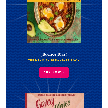
¡Buenos Dias!
THE MEXICAN BREAKFAST BOOK
BUY NOW »