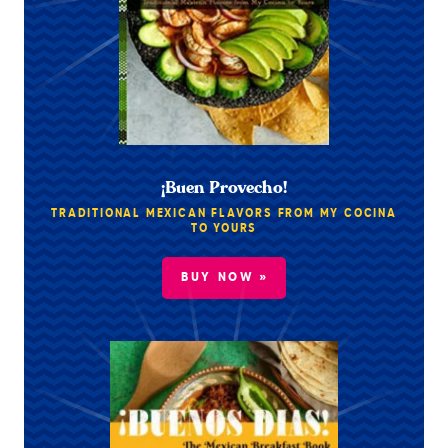
¡Buen Provecho!
TRADITIONAL MEXICAN FLAVORS FROM MY COCINA
TO YOURS
BUY NOW »