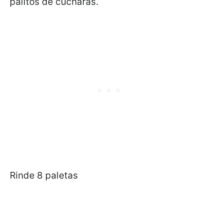
palitos de cucharas.
Rinde 8 paletas