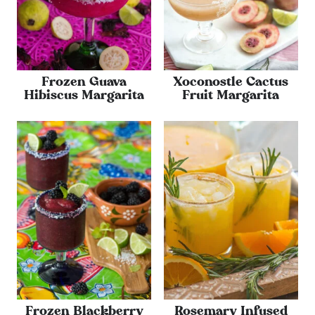
Frozen Guava
Xoconostle Cactus
Hibiscus Margarita
Fruit Margarita
Frozen Blackberry
Rosemary Infused